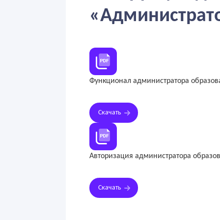
«Администрат
Функционал администратора образов
Скачать
Авторизация администратора образо
Скачать