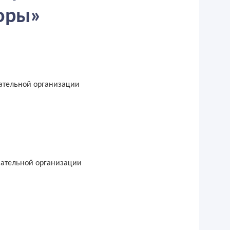
оры»
ательной организации
вательной организации