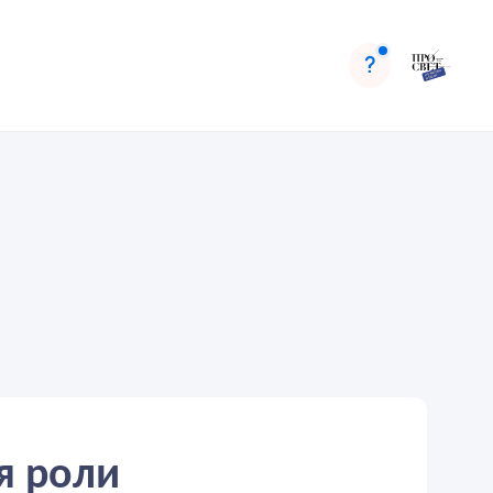
я роли