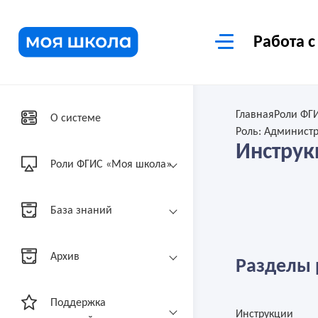
Работа с
Главная
Роли ФГ
О системе
Роль: Админист
Инструк
Роли ФГИС «Моя школа»
База знаний
Архив
Разделы 
Поддержка
Инструкции